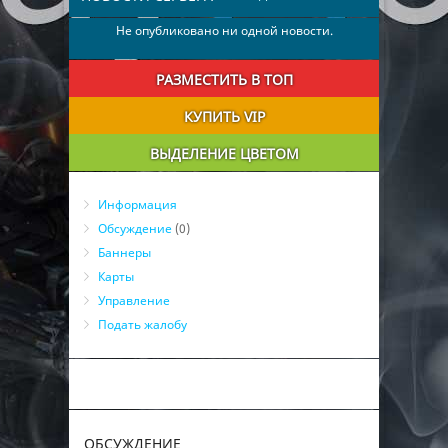
Не опубликовано ни одной новости.
РАЗМЕСТИТЬ В ТОП
КУПИТЬ VIP
ВЫДЕЛЕНИЕ ЦВЕТОМ
Информация
Обсуждение
(0)
Баннеры
Карты
Управление
Подать жалобу
ОБСУЖДЕНИЕ