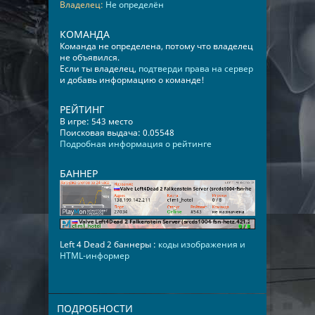
Владелец:
Не определён
КОМАНДА
Команда не определена, потому что владелец
не объявился.
Если ты владелец,
подтверди права на сервер
и добавь информацию о команде!
РЕЙТИНГ
В игре: 543 место
Поисковая выдача: 0.05548
Подробная информация о рейтинге
БАННЕР
Left 4 Dead 2 баннеры :
коды изображения и
HTML-информер
ПОДРОБНОСТИ