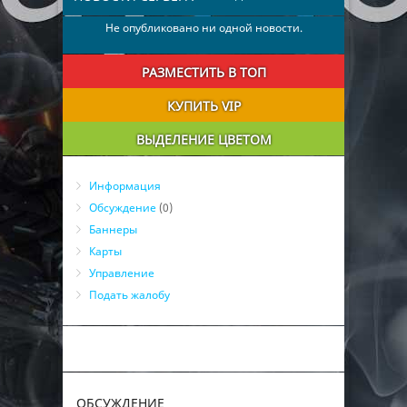
Не опубликовано ни одной новости.
РАЗМЕСТИТЬ В ТОП
КУПИТЬ VIP
ВЫДЕЛЕНИЕ ЦВЕТОМ
Информация
Обсуждение
(0)
Баннеры
Карты
Управление
Подать жалобу
ОБСУЖДЕНИЕ