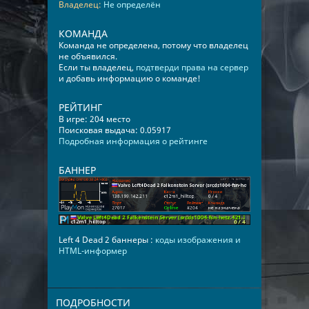
Владелец:
Не определён
КОМАНДА
Команда не определена, потому что владелец
не объявился.
Если ты владелец,
подтверди права на сервер
и добавь информацию о команде!
РЕЙТИНГ
В игре: 204 место
Поисковая выдача: 0.05917
Подробная информация о рейтинге
БАННЕР
Left 4 Dead 2 баннеры :
коды изображения и
HTML-информер
ПОДРОБНОСТИ