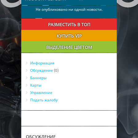
Не опубликовано ни одной новости.
РАЗМЕСТИТЬ В ТОП
КУПИТЬ VIP
ВЫДЕЛЕНИЕ ЦВЕТОМ
Информация
Обсуждение
(0)
Баннеры
Карты
Управление
Подать жалобу
ОБСУЖДЕНИЕ