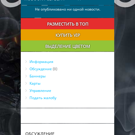
Не опубликовано ни одной новости.
РАЗМЕСТИТЬ В ТОП
КУПИТЬ VIP
ВЫДЕЛЕНИЕ ЦВЕТОМ
Информация
Обсуждение
(0)
Баннеры
Карты
Управление
Подать жалобу
ОБСУЖДЕНИЕ