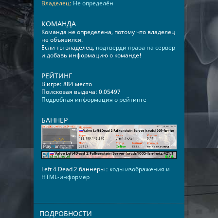
Владелец:
Не определён
КОМАНДА
Команда не определена, потому что владелец
не объявился.
Если ты владелец,
подтверди права на сервер
и добавь информацию о команде!
РЕЙТИНГ
В игре: 884 место
Поисковая выдача: 0.05497
Подробная информация о рейтинге
БАННЕР
Left 4 Dead 2 баннеры :
коды изображения и
HTML-информер
ПОДРОБНОСТИ