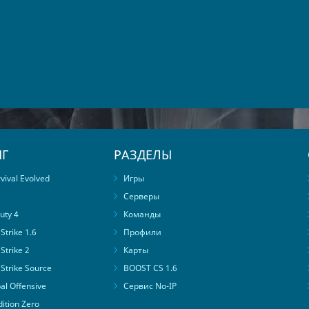
Г
РАЗДЕЛЫ
ival Evolved
Игры
Серверы
uty 4
Команды
trike 1.6
Профили
Strike 2
Карты
Strike Source
BOOST CS 1.6
al Offensive
Сервис No-IP
ition Zero