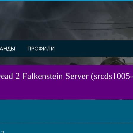
АНДЫ
ПРОФИЛИ
ad 2 Falkenstein Server (srcds1005-
 2