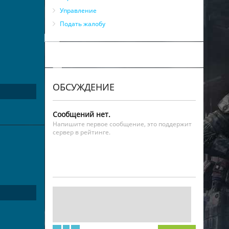
Управление
Подать жалобу
ОБСУЖДЕНИЕ
Сообщений нет.
Напишите первое сообщение, это поддержит
сервер в рейтинге.