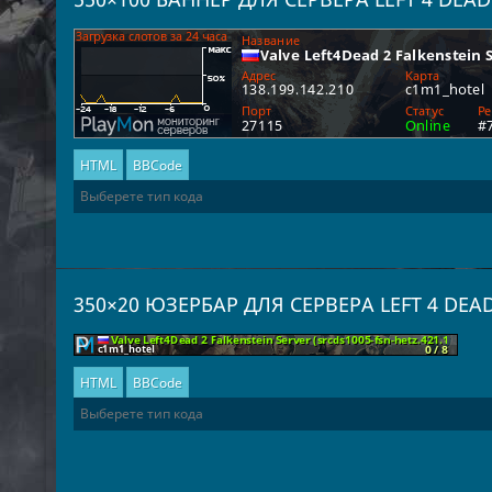
HTML
BBCode
350×20 ЮЗЕРБАР ДЛЯ СЕРВЕРА LEFT 4 DEAD
HTML
BBCode