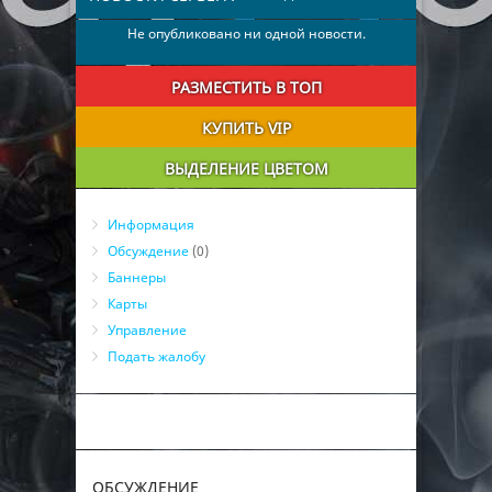
Не опубликовано ни одной новости.
РАЗМЕСТИТЬ В ТОП
КУПИТЬ VIP
ВЫДЕЛЕНИЕ ЦВЕТОМ
Информация
Обсуждение
(0)
Баннеры
Карты
Управление
Подать жалобу
ОБСУЖДЕНИЕ