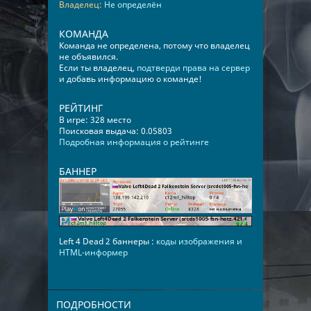
Владелец:
Не определён
КОМАНДА
Команда не определена, потому что владелец
не объявился.
Если ты владелец,
подтверди права на сервер
и добавь информацию о команде!
РЕЙТИНГ
В игре: 328 место
Поисковая выдача: 0.05803
Подробная информация о рейтинге
БАННЕР
Left 4 Dead 2 баннеры :
коды изображения и
HTML-информер
ПОДРОБНОСТИ