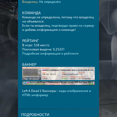
Владелец:
Не определён
КОМАНДА
Команда не определена, потому что владелец
не объявился.
Если ты владелец,
подтверди права на сервер
и добавь информацию о команде!
РЕЙТИНГ
В игре: 538 место
Поисковая выдача: 0.25331
Подробная информация о рейтинге
БАННЕР
Left 4 Dead 2 баннеры :
коды изображения и
HTML-информер
ПОДРОБНОСТИ