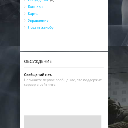
Баннеры
Карты
Управление
Подать жалобу
ОБСУЖДЕНИЕ
Сообщений нет.
Напишите первое сообщение, это поддержит
сервер в рейтинге.