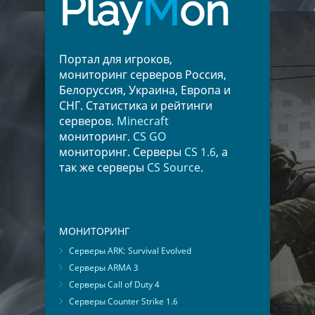
Play
M
on
Портал для игроков,
мониторинг серверов Россия,
Белоруссия, Украина, Европа и
СНГ. Статистика и рейтинги
серверов.
Minecraft
мониторинг.
CS GO
мониторинг. Серверы
CS 1.6
, а
так же серверы
CS Source
.
МОНИТОРИНГ
Серверы ARK: Survival Evolved
Серверы ARMA 3
Серверы Call of Duty 4
Серверы Counter Strike 1.6