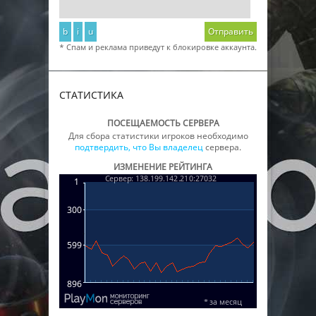
b
i
u
Отправить
* Спам и реклама приведут к блокировке аккаунта.
СТАТИСТИКА
ПОСЕЩАЕМОСТЬ СЕРВЕРА
Для сбора статистики игроков необходимо
подтвердить, что Вы владелец
сервера.
ИЗМЕНЕНИЕ РЕЙТИНГА