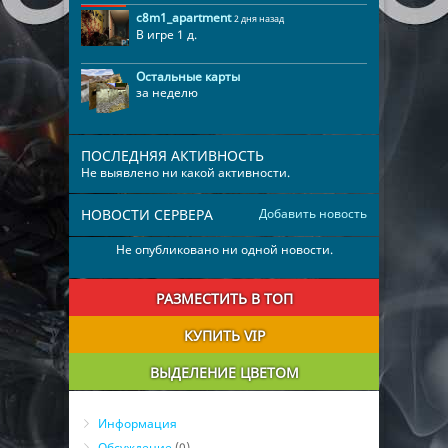
c8m1_apartment
2 дня назад
В игре 1 д.
Остальные карты
за неделю
ПОСЛЕДНЯЯ АКТИВНОСТЬ
Не выявлено ни какой активности.
НОВОСТИ СЕРВЕРА
Добавить новость
Не опубликовано ни одной новости.
РАЗМЕСТИТЬ В ТОП
КУПИТЬ VIP
ВЫДЕЛЕНИЕ ЦВЕТОМ
Информация
Обсуждение
(0)