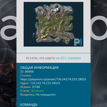
Кстати, эта карта
на 651 сервере
ОБЩАЯ ИНФОРМАЦИЯ
ID:
80494
Ссылка:
https://playmon.ru/server/136.243.74.233:28025
Адрес:
136.243.74.233:28025
Игроки:
3/100
Статус:
Включен
Владелец:
Не определён
КОМАНДА