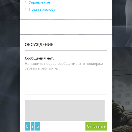
Управление
Подать жалобу
ОБСУЖДЕНИЕ
Сообщений нет.
Напишите первое сообщение, это поддержит
сервер в рейтинге.
b
i
u
Отправить