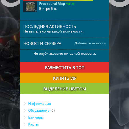
Procedural Map
сейчас
В игре 5 д.
ПОСЛЕДНЯЯ АКТИВНОСТЬ
Не выявлено ни какой активности.
НОВОСТИ СЕРВЕРА
Добавить новость
Не опубликовано ни одной новости.
РАЗМЕСТИТЬ В ТОП
КУПИТЬ VIP
ВЫДЕЛЕНИЕ ЦВЕТОМ
Информация
Обсуждение
(0)
Баннеры
Карты