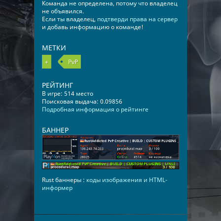
Команда не определена, потому что владелец
не объявился.
Если ты владелец,
подтверди права на сервер
и добавь информацию о команде!
МЕТКИ
+
PvP
РЕЙТИНГ
В игре: 514 место
Поисковая выдача: 0.09856
Подробная информация о рейтинге
БАННЕР
Rust баннеры :
коды изображения и HTML-
информер