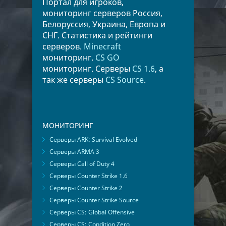
Портал для игроков,
мониторинг серверов Россия,
Белоруссия, Украина, Европа и
СНГ. Статистика и рейтинги
серверов.
Minecraft
мониторинг.
CS GO
мониторинг. Серверы
CS 1.6
, а
так же серверы
CS Source
.
МОНИТОРИНГ
Серверы ARK: Survival Evolved
Серверы ARMA 3
Серверы Call of Duty 4
Серверы Counter Strike 1.6
Серверы Counter Strike 2
Серверы Counter Strike Source
Серверы CS: Global Offensive
Серверы CS: Condition Zero