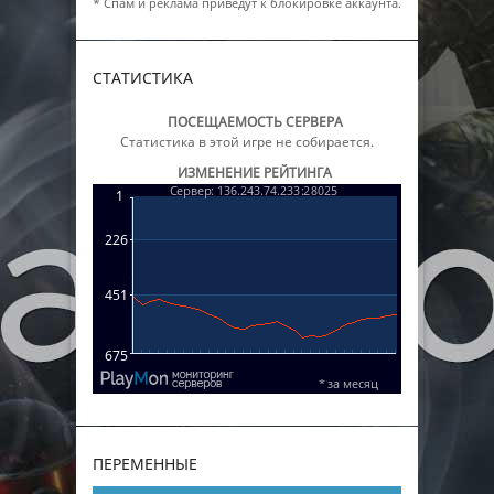
* Спам и реклама приведут к блокировке аккаунта.
СТАТИСТИКА
ПОСЕЩАЕМОСТЬ СЕРВЕРА
Статистика в этой игре не собирается.
ИЗМЕНЕНИЕ РЕЙТИНГА
ПЕРЕМЕННЫЕ