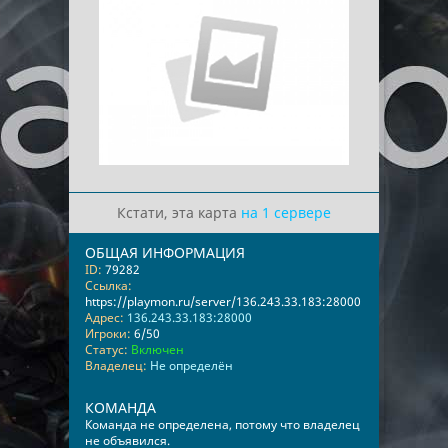
Кстати, эта карта
на 1 сервере
ОБЩАЯ ИНФОРМАЦИЯ
ID:
79282
Ссылка:
https://playmon.ru/server/136.243.33.183:28000
Адрес:
136.243.33.183:28000
Игроки:
6/50
Статус:
Включен
Владелец:
Не определён
КОМАНДА
Команда не определена, потому что владелец
не объявился.