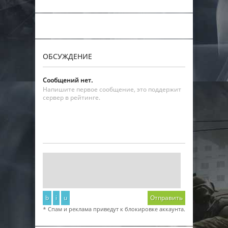
ОБСУЖДЕНИЕ
Сообщений нет.
Напишите первое сообщение, это поддержит
сервер в рейтинге.
b
i
u
Отправить
* Спам и реклама приведут к блокировке аккаунта.