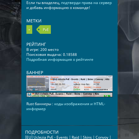
Если ты владелец,
подтверди права на сервер
и добавь информацию о команде!
МЕТКИ
+
PvE
РЕЙТИНГ
В игре: 200 место
Поисковая выдача: 0.18588
Подробная информация о рейтинге
БАННЕР
Rust баннеры :
коды изображения и HTML-
информер
ПОДРОБНОСТИ
[EU] Uclezia PvE - Events | Raid | Skins | Convoy |