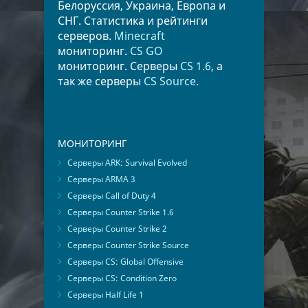
Белоруссия, Украина, Европа и
СНГ. Статистика и рейтинги
серверов.
Minecraft
мониторинг.
CS GO
мониторинг. Серверы
CS 1.6
, а
так же серверы
CS Source
.
МОНИТОРИНГ
Серверы ARK: Survival Evolved
Серверы ARMA 3
Серверы Call of Duty 4
Серверы Counter Strike 1.6
Серверы Counter Strike 2
Серверы Counter Strike Source
Серверы CS: Global Offensive
Серверы CS: Condition Zero
Серверы Half Life 1