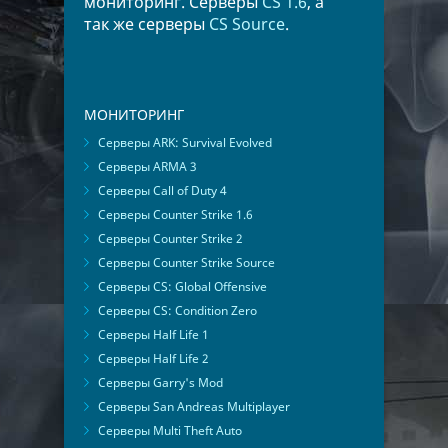
мониторинг. Серверы
CS 1.6
, а
так же серверы
CS Source
.
МОНИТОРИНГ
Серверы ARK: Survival Evolved
Серверы ARMA 3
Серверы Call of Duty 4
Серверы Counter Strike 1.6
Серверы Counter Strike 2
Серверы Counter Strike Source
Серверы CS: Global Offensive
Серверы CS: Condition Zero
Серверы Half Life 1
Серверы Half Life 2
Серверы Garry's Mod
Серверы San Andreas Multiplayer
Серверы Multi Theft Auto