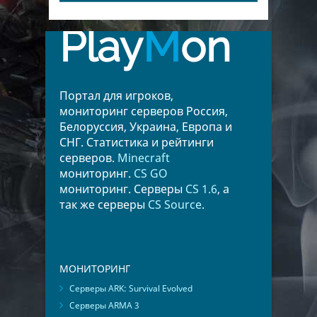
Play
M
on
Портал для игроков,
мониторинг серверов Россия,
Белоруссия, Украина, Европа и
СНГ. Статистика и рейтинги
серверов.
Minecraft
мониторинг.
CS GO
мониторинг. Серверы
CS 1.6
, а
так же серверы
CS Source
.
МОНИТОРИНГ
Серверы ARK: Survival Evolved
Серверы ARMA 3