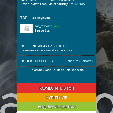
используйте главную страницу
игры ARMA 3
.
ТОП-1 за неделю
3as_tatooine
сейчас
В игре 6 д.
ПОСЛЕДНЯЯ АКТИВНОСТЬ
Не выявлено ни какой активности.
НОВОСТИ СЕРВЕРА
Добавить новость
Не опубликовано ни одной новости.
РАЗМЕСТИТЬ В ТОП
КУПИТЬ VIP
ВЫДЕЛЕНИЕ ЦВЕТОМ