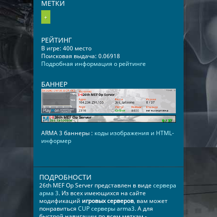
МЕТКИ
+
РЕЙТИНГ
В игре: 400 место
Поисковая выдача: 0.06918
Подробная информация о рейтинге
БАННЕР
ARMA 3 баннеры :
коды изображения и HTML-
информер
ПОДРОБНОСТИ
26th MEF Op Server представлен в виде
сервера
арма 3
. Из всех имеющихся на сайте
модификаций
игровых серверов
, вам может
понравиться
CUP серверы arma3
. А для
быстрой навигации по всем меткам -