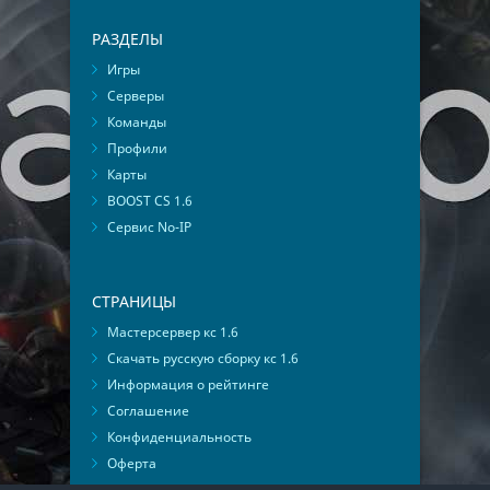
РАЗДЕЛЫ
Игры
Серверы
Команды
Профили
Карты
BOOST CS 1.6
Сервис No-IP
СТРАНИЦЫ
Мастерсервер кс 1.6
Скачать русскую сборку кс 1.6
Информация о рейтинге
Соглашение
Конфиденциальность
Оферта
Мониторинг ВКонтакте