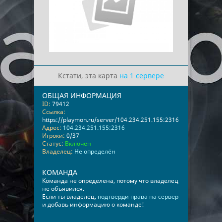
Кстати, эта карта
на 1 сервере
ОБЩАЯ ИНФОРМАЦИЯ
ID:
79412
Ссылка:
https://playmon.ru/server/104.234.251.155:2316
Адрес:
104.234.251.155:2316
Игроки:
0/37
Статус:
Включен
Владелец:
Не определён
КОМАНДА
Команда не определена, потому что владелец
не объявился.
Если ты владелец,
подтверди права на сервер
и добавь информацию о команде!