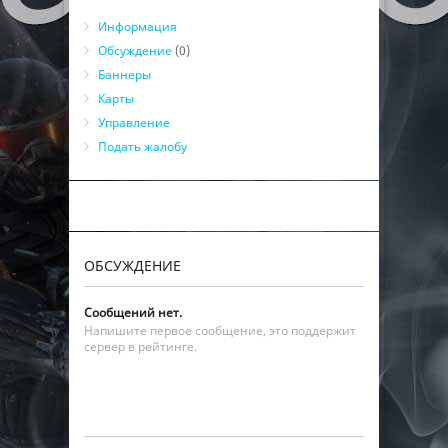
Информация
Обсуждение
(0)
Баннеры
Карты
Управление
Подать жалобу
ОБСУЖДЕНИЕ
Сообщений нет.
Напишите первое сообщение, это поддержит
сервер в рейтинге.