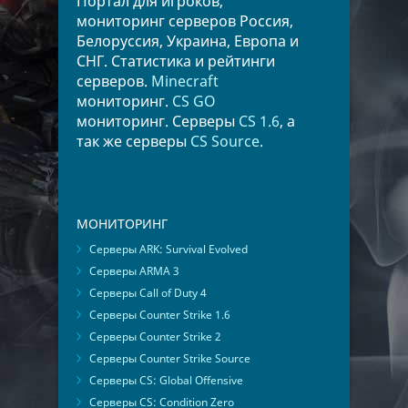
Портал для игроков,
мониторинг серверов Россия,
Белоруссия, Украина, Европа и
СНГ. Статистика и рейтинги
серверов.
Minecraft
мониторинг.
CS GO
мониторинг. Серверы
CS 1.6
, а
так же серверы
CS Source
.
МОНИТОРИНГ
Серверы ARK: Survival Evolved
Серверы ARMA 3
Серверы Call of Duty 4
Серверы Counter Strike 1.6
Серверы Counter Strike 2
Серверы Counter Strike Source
Серверы CS: Global Offensive
Серверы CS: Condition Zero