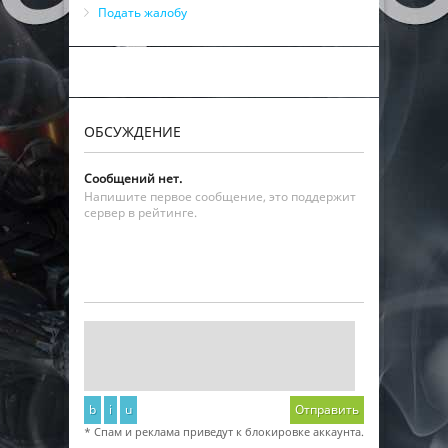
Подать жалобу
ОБСУЖДЕНИЕ
Сообщений нет.
Напишите первое сообщение, это поддержит
сервер в рейтинге.
b
i
u
Отправить
* Спам и реклама приведут к блокировке аккаунта.