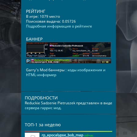
РЕЙТИНГ
В игре: 1079 место
Поисковая выдача: 0.05726
Подробная информация о рейтинге
БАННЕР
Garry's Mod баннеры :
коды изображения и
HTML-информер
ПОДРОБНОСТИ
Reduckie Sadzenie Pietruszek представлен в виде
сервера гаррис мод
.
ТОП-1 за неделю
rp_apocalypse_bob_map
сейчас