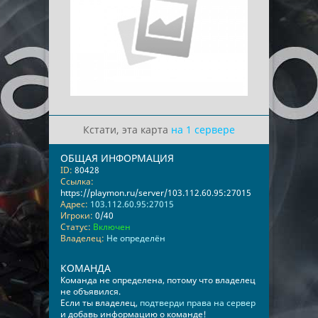
Кстати, эта карта
на 1 сервере
ОБЩАЯ ИНФОРМАЦИЯ
ID:
80428
Ссылка:
https://playmon.ru/server/103.112.60.95:27015
Адрес:
103.112.60.95:27015
Игроки:
0/40
Статус:
Включен
Владелец:
Не определён
КОМАНДА
Команда не определена, потому что владелец
не объявился.
Если ты владелец,
подтверди права на сервер
и добавь информацию о команде!