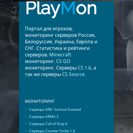
Play
M
on
Портал для игроков,
мониторинг серверов Россия,
Белоруссия, Украина, Европа и
СНГ. Статистика и рейтинги
серверов.
Minecraft
мониторинг.
CS GO
мониторинг. Серверы
CS 1.6
, а
так же серверы
CS Source
.
МОНИТОРИНГ
Серверы ARK: Survival Evolved
Серверы ARMA 3
Серверы Call of Duty 4
Серверы Counter Strike 1.6