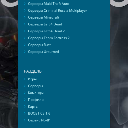
Серверы Multi Theft Auto
Серверы Criminal Russia Multiplayer
Серверы Minecraft
Серверы Left 4 Dead
Серверы Left 4 Dead 2
Серверы Team Fortress 2
Серверы Rust
Серверы Unturned
РАЗДЕЛЫ
Игры
Серверы
Команды
Профили
Карты
BOOST CS 1.6
Сервис No-IP