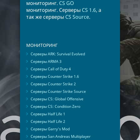
мониторинг.
CS GO
мониторинг. Серверы
CS 1.6
, а
так же серверы
CS Source
.
МОНИТОРИНГ
Серверы ARK: Survival Evolved
Серверы ARMA 3
Серверы Call of Duty 4
Серверы Counter Strike 1.6
Серверы Counter Strike 2
Серверы Counter Strike Source
Серверы CS: Global Offensive
Серверы CS: Condition Zero
Серверы Half Life 1
Серверы Half Life 2
Серверы Garry's Mod
Серверы San Andreas Multiplayer