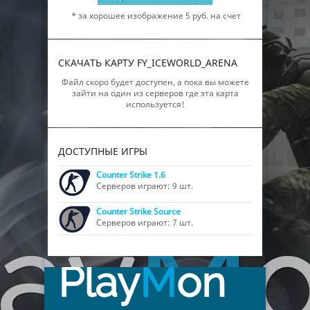
* за хорошее изображение 5 руб. на счет
СКАЧАТЬ КАРТУ FY_ICEWORLD_ARENA
Файл скоро будет доступен, а пока вы можете
зайти на один из серверов где эта карта
используется!
ДОСТУПНЫЕ ИГРЫ
Counter Strike 1.6
Серверов играют: 9 шт.
Counter Strike Source
Серверов играют: 7 шт.
Play
M
on