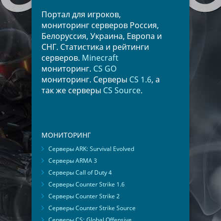
Портал для игроков,
мониторинг серверов Россия,
Белоруссия, Украина, Европа и
СНГ. Статистика и рейтинги
серверов.
Minecraft
мониторинг.
CS GO
мониторинг. Серверы
CS 1.6
, а
так же серверы
CS Source
.
МОНИТОРИНГ
Серверы ARK: Survival Evolved
Серверы ARMA 3
Серверы Call of Duty 4
Серверы Counter Strike 1.6
Серверы Counter Strike 2
Серверы Counter Strike Source
Серверы CS: Global Offensive