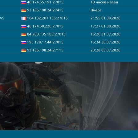
46.174.55.191:27015
10 часов назад
93.186.198.24:27415
Вчера
HA5
164.132.207.156:27015
21:55 01.08.2026
46.174.50.226:27015
17:27 01.08.2026
84.200.135.103:27015
15:26 31.07.2026
195.178.17.44:27015
15:34 30.07.2026
93.186.198.24:27115
23:28 03.07.2026