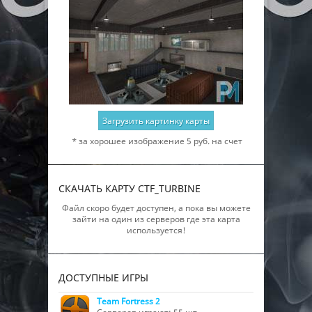
Загрузить картинку карты
* за хорошее изображение 5 руб. на счет
СКАЧАТЬ КАРТУ CTF_TURBINE
Файл скоро будет доступен, а пока вы можете
зайти на один из серверов где эта карта
используется!
ДОСТУПНЫЕ ИГРЫ
Team Fortress 2