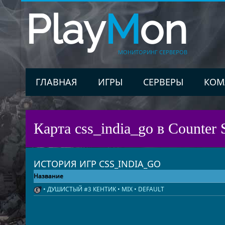
Play
M
on
МОНИТОРИНГ СЕРВЕРОВ
ГЛАВНАЯ
ИГРЫ
СЕРВЕРЫ
КОМ
Карта css_india_go в Counter S
ИСТОРИЯ ИГР CSS_INDIA_GO
Название
• ДУШИСТЫЙ #3 КЕНТИK • MIX • DEFAULT