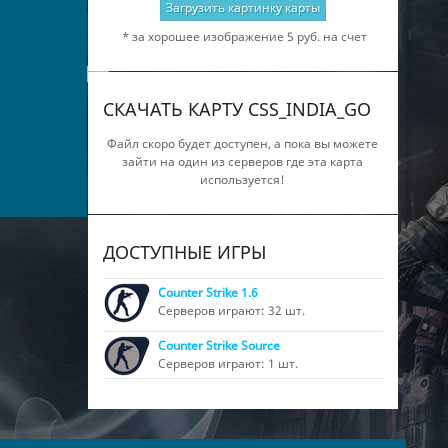
Загрузить картинку карты
* за хорошее изображение 5 руб. на счет
СКАЧАТЬ КАРТУ CSS_INDIA_GO
Файл скоро будет доступен, а пока вы можете
зайти на один из серверов где эта карта
используется!
ДОСТУПНЫЕ ИГРЫ
Counter Strike 1.6
Серверов играют: 32 шт.
Counter Strike Source
Серверов играют: 1 шт.