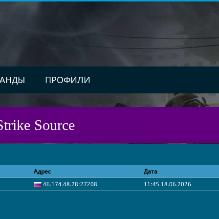
АНДЫ
ПРОФИЛИ
trike Source
Адрес
Дата
46.174.48.28:27208
11:45 18.06.2026