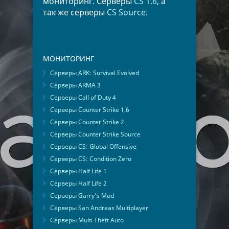
мониторинг. Серверы
CS 1.6
, а
так же серверы
CS Source
.
МОНИТОРИНГ
Серверы ARK: Survival Evolved
Серверы ARMA 3
Серверы Call of Duty 4
Серверы Counter Strike 1.6
Серверы Counter Strike 2
Серверы Counter Strike Source
Серверы CS: Global Offensive
Серверы CS: Condition Zero
Серверы Half Life 1
Серверы Half Life 2
Серверы Garry's Mod
Серверы San Andreas Multiplayer
Серверы Multi Theft Auto