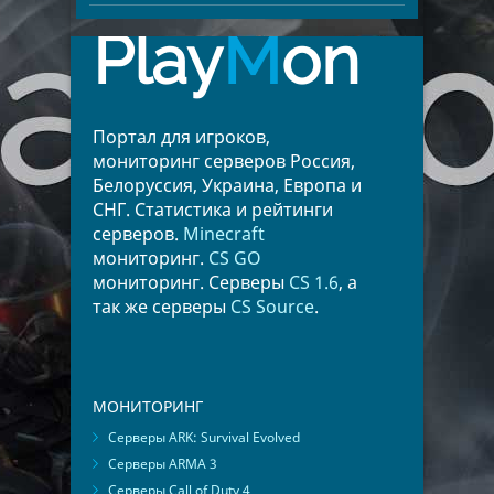
Play
M
on
Портал для игроков,
мониторинг серверов Россия,
Белоруссия, Украина, Европа и
СНГ. Статистика и рейтинги
серверов.
Minecraft
мониторинг.
CS GO
мониторинг. Серверы
CS 1.6
, а
так же серверы
CS Source
.
МОНИТОРИНГ
Серверы ARK: Survival Evolved
Серверы ARMA 3
Серверы Call of Duty 4