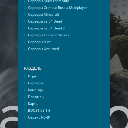
Серверы Multi Theft Auto
Серверы Criminal Russia Multiplayer
Серверы Minecraft
Серверы Left 4 Dead
Серверы Left 4 Dead 2
Серверы Team Fortress 2
Серверы Rust
Серверы Unturned
РАЗДЕЛЫ
Игры
Серверы
Команды
Профили
Карты
BOOST CS 1.6
Сервис No-IP