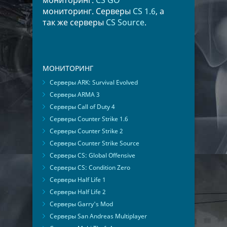
мониторинг.
CS GO
мониторинг. Серверы
CS 1.6
, а
так же серверы
CS Source
.
МОНИТОРИНГ
Серверы ARK: Survival Evolved
Серверы ARMA 3
Серверы Call of Duty 4
Серверы Counter Strike 1.6
Серверы Counter Strike 2
Серверы Counter Strike Source
Серверы CS: Global Offensive
Серверы CS: Condition Zero
Серверы Half Life 1
Серверы Half Life 2
Серверы Garry's Mod
Серверы San Andreas Multiplayer