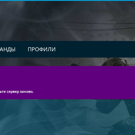
АНДЫ
ПРОФИЛИ
ьте сервер заново.