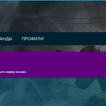
АНДЫ
ПРОФИЛИ
ьте сервер заново.