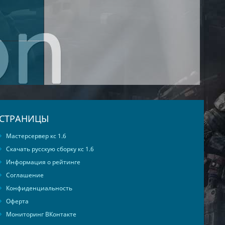
СТРАНИЦЫ
Мастерсервер кс 1.6
Скачать русскую сборку кс 1.6
Информация о рейтинге
Соглашение
Конфиденциальность
Оферта
Мониторинг ВКонтакте