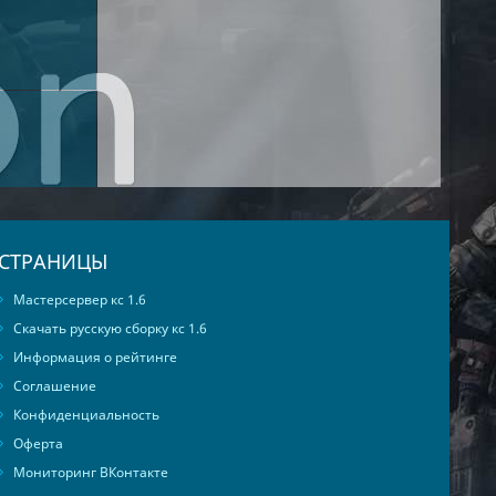
СТРАНИЦЫ
Мастерсервер кс 1.6
Скачать русскую сборку кс 1.6
Информация о рейтинге
Соглашение
Конфиденциальность
Оферта
Мониторинг ВКонтакте