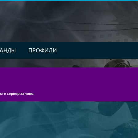
АНДЫ
ПРОФИЛИ
ьте сервер заново.