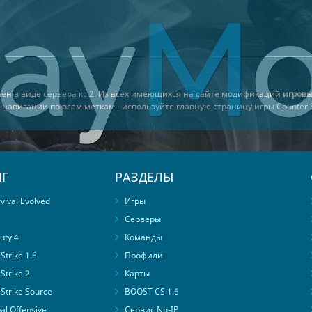
влен в виде
сервера кс 2
. Из всех имеющихся на сайте модификаций
игровы
й навигации по всем меткам - используйте главную страницу
игры Counter S
Г
РАЗДЕЛЫ
ival Evolved
Игры
Серверы
uty 4
Команды
trike 1.6
Профили
Strike 2
Карты
Strike Source
BOOST CS 1.6
al Offensive
Сервис No-IP