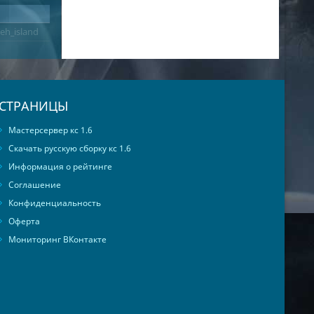
eh_island
СТРАНИЦЫ
Мастерсервер кс 1.6
Скачать русскую сборку кс 1.6
Информация о рейтинге
Соглашение
Конфиденциальность
Оферта
Мониторинг ВКонтакте