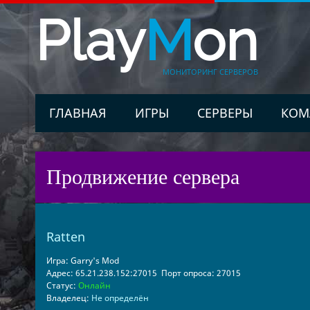
Play
M
on
МОНИТОРИНГ СЕРВЕРОВ
ГЛАВНАЯ
ИГРЫ
СЕРВЕРЫ
КОМ
Продвижение сервера
Ratten
Игра:
Garry's Mod
Адрес:
65.21.238.152:27015
Порт опроса:
27015
Статус:
Онлайн
Владелец:
Не определён