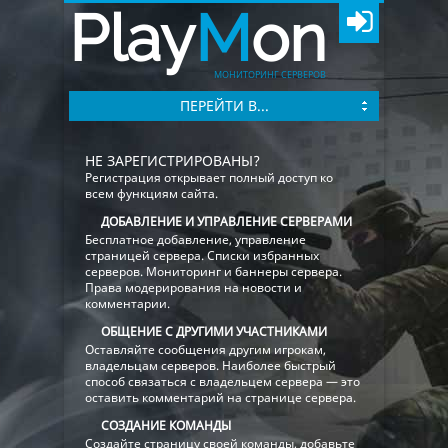
Play
M
on
МОНИТОРИНГ СЕРВЕРОВ
ПЕРЕЙТИ В...
НЕ ЗАРЕГИСТРИРОВАНЫ?
Регистрация открывает полный доступ ко
всем функциям сайта.
ДОБАВЛЕНИЕ И УПРАВЛЕНИЕ СЕРВЕРАМИ
Бесплатное добавление, управление
страницей сервера. Списки избранных
серверов. Мониторинг и баннеры сервера.
Права модерирования на новости и
комментарии.
ОБЩЕНИЕ С ДРУГИМИ УЧАСТНИКАМИ
Оставляйте сообщения другим игрокам,
владельцам серверов. Наиболее быстрый
способ связаться с владельцем сервера — это
оставить комментарий на странице сервера.
СОЗДАНИЕ КОМАНДЫ
Создайте страницу своей команды, добавьте