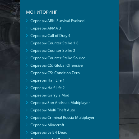
МОНИТОРИНГ
Серверы ARK: Survival Evolved
Серверы ARMA 3
Серверы Call of Duty 4
Серверы Counter Strike 1.6
Серверы Counter Strike 2
Серверы Counter Strike Source
Серверы CS: Global Offensive
Серверы CS: Condition Zero
Серверы Half Life 1
Серверы Half Life 2
Серверы Garry's Mod
Серверы San Andreas Multiplayer
Серверы Multi Theft Auto
Серверы Criminal Russia Multiplayer
Серверы Minecraft
Серверы Left 4 Dead