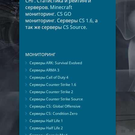
СНГ. Статистика и рейтинги
серверов.
Minecraft
мониторинг.
CS GO
мониторинг. Серверы
CS 1.6
, а
так же серверы
CS Source
.
МОНИТОРИНГ
Серверы ARK: Survival Evolved
Серверы ARMA 3
Серверы Call of Duty 4
Серверы Counter Strike 1.6
Серверы Counter Strike 2
Серверы Counter Strike Source
Серверы CS: Global Offensive
Серверы CS: Condition Zero
Серверы Half Life 1
Серверы Half Life 2