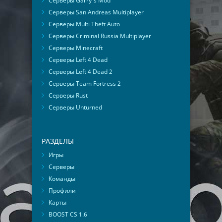
Серверы Garry's Mod
Серверы San Andreas Multiplayer
Серверы Multi Theft Auto
Серверы Criminal Russia Multiplayer
Серверы Minecraft
Серверы Left 4 Dead
Серверы Left 4 Dead 2
Серверы Team Fortress 2
Серверы Rust
Серверы Unturned
РАЗДЕЛЫ
Игры
Серверы
Команды
Профили
Карты
BOOST CS 1.6