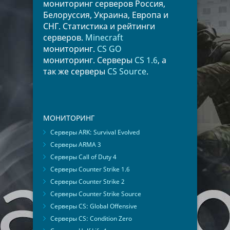
мониторинг серверов Россия,
Белоруссия, Украина, Европа и
СНГ. Статистика и рейтинги
серверов.
Minecraft
мониторинг.
CS GO
мониторинг. Серверы
CS 1.6
, а
так же серверы
CS Source
.
МОНИТОРИНГ
Серверы ARK: Survival Evolved
Серверы ARMA 3
Серверы Call of Duty 4
Серверы Counter Strike 1.6
Серверы Counter Strike 2
Серверы Counter Strike Source
Серверы CS: Global Offensive
Серверы CS: Condition Zero