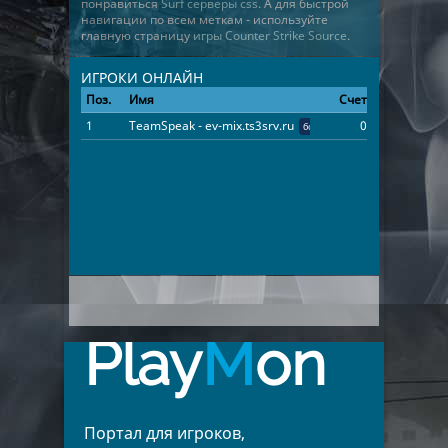
понравиться
Surf серверы css
. А для быстрой
навигации по всем меткам - используйте
главную страницу
игры Counter Strike Source
.
ИГРОКИ ОНЛАЙН
Поз.
Имя
Счет
Время
1
TeamSpeak - ev-mix.ts3srv.ru
0
100:00:00
бот
Play
M
on
Портал для игроков,