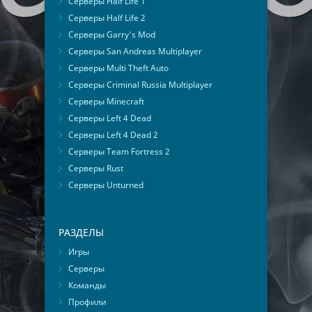
Серверы Half Life 1
Серверы Half Life 2
Серверы Garry's Mod
Серверы San Andreas Multiplayer
Серверы Multi Theft Auto
Серверы Criminal Russia Multiplayer
Серверы Minecraft
Серверы Left 4 Dead
Серверы Left 4 Dead 2
Серверы Team Fortress 2
Серверы Rust
Серверы Unturned
РАЗДЕЛЫ
Игры
Серверы
Команды
Профили