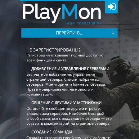
Play
M
on
МОНИТОРИНГ СЕРВЕРОВ
ПЕРЕЙТИ В...
НЕ ЗАРЕГИСТРИРОВАНЫ?
Регистрация открывает полный доступ ко
всем функциям сайта.
ДОБАВЛЕНИЕ И УПРАВЛЕНИЕ СЕРВЕРАМИ
Бесплатное добавление, управление
страницей сервера. Списки избранных
серверов. Мониторинг и баннеры сервера.
Права модерирования на новости и
комментарии.
ОБЩЕНИЕ С ДРУГИМИ УЧАСТНИКАМИ
Оставляйте сообщения другим игрокам,
владельцам серверов. Наиболее быстрый
способ связаться с владельцем сервера — это
оставить комментарий на странице сервера.
СОЗДАНИЕ КОМАНДЫ
Создайте страницу своей команды, добавьте