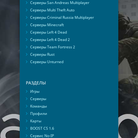
Серверы San Andreas Multiplayer
Серверы Multi Theft Auto
Серверы Criminal Russia Multiplayer
Серверы Minecraft
Серверы Left 4 Dead
Серверы Left 4 Dead 2
Серверы Team Fortress 2
Серверы Rust
Серверы Unturned
РАЗДЕЛЫ
Игры
Серверы
Команды
Профили
Карты
BOOST CS 1.6
Сервис No-IP