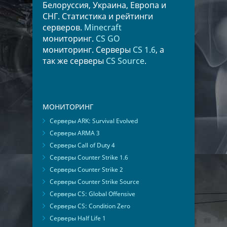
Белоруссия, Украина, Европа и
СНГ. Статистика и рейтинги
серверов.
Minecraft
мониторинг.
CS GO
мониторинг. Серверы
CS 1.6
, а
так же серверы
CS Source
.
МОНИТОРИНГ
Серверы ARK: Survival Evolved
Серверы ARMA 3
Серверы Call of Duty 4
Серверы Counter Strike 1.6
Серверы Counter Strike 2
Серверы Counter Strike Source
Серверы CS: Global Offensive
Серверы CS: Condition Zero
Серверы Half Life 1