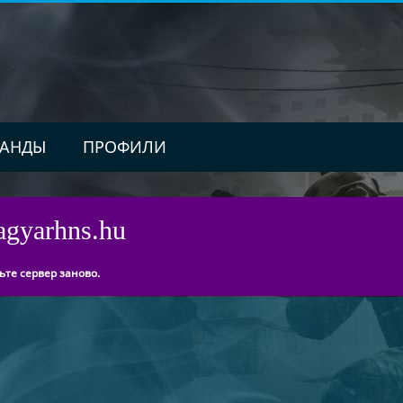
АНДЫ
ПРОФИЛИ
agyarhns.hu
ьте сервер заново.