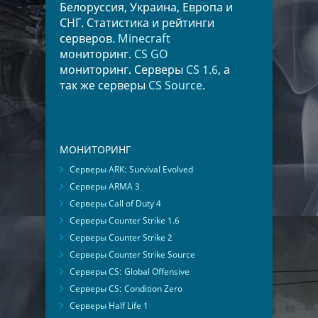
Белоруссия, Украина, Европа и
СНГ. Статистика и рейтинги
серверов.
Minecraft
мониторинг.
CS GO
мониторинг. Серверы
CS 1.6
, а
так же серверы
CS Source
.
МОНИТОРИНГ
Серверы ARK: Survival Evolved
Серверы ARMA 3
Серверы Call of Duty 4
Серверы Counter Strike 1.6
Серверы Counter Strike 2
Серверы Counter Strike Source
Серверы CS: Global Offensive
Серверы CS: Condition Zero
Серверы Half Life 1