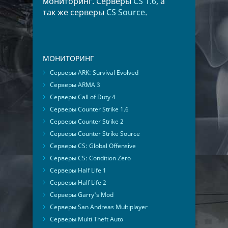
мониторинг. Серверы
CS 1.6
, а
так же серверы
CS Source
.
МОНИТОРИНГ
Серверы ARK: Survival Evolved
Серверы ARMA 3
Серверы Call of Duty 4
Серверы Counter Strike 1.6
Серверы Counter Strike 2
Серверы Counter Strike Source
Серверы CS: Global Offensive
Серверы CS: Condition Zero
Серверы Half Life 1
Серверы Half Life 2
Серверы Garry's Mod
Серверы San Andreas Multiplayer
Серверы Multi Theft Auto