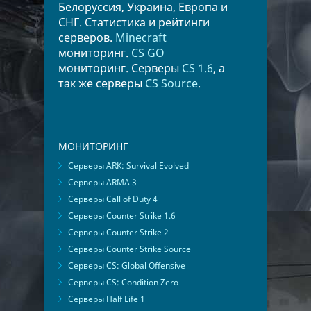
Белоруссия, Украина, Европа и
СНГ. Статистика и рейтинги
серверов.
Minecraft
мониторинг.
CS GO
мониторинг. Серверы
CS 1.6
, а
так же серверы
CS Source
.
МОНИТОРИНГ
Серверы ARK: Survival Evolved
Серверы ARMA 3
Серверы Call of Duty 4
Серверы Counter Strike 1.6
Серверы Counter Strike 2
Серверы Counter Strike Source
Серверы CS: Global Offensive
Серверы CS: Condition Zero
Серверы Half Life 1