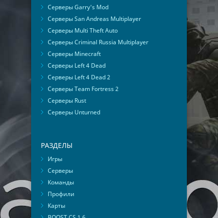
Серверы Garry's Mod
Серверы San Andreas Multiplayer
Серверы Multi Theft Auto
Серверы Criminal Russia Multiplayer
Серверы Minecraft
Серверы Left 4 Dead
Серверы Left 4 Dead 2
Серверы Team Fortress 2
Серверы Rust
Серверы Unturned
РАЗДЕЛЫ
Игры
Серверы
Команды
Профили
Карты
BOOST CS 1.6