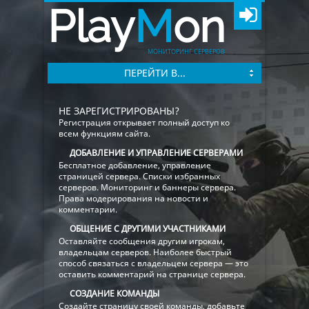
Play
M
on
МОНИТОРИНГ СЕРВЕРОВ
ПЕРЕЙТИ В...
НЕ ЗАРЕГИСТРИРОВАНЫ?
Регистрация открывает полный доступ ко
всем функциям сайта.
ДОБАВЛЕНИЕ И УПРАВЛЕНИЕ СЕРВЕРАМИ
Бесплатное добавление, управление
страницей сервера. Списки избранных
серверов. Мониторинг и баннеры сервера.
Права модерирования на новости и
комментарии.
ОБЩЕНИЕ С ДРУГИМИ УЧАСТНИКАМИ
Оставляйте сообщения другим игрокам,
владельцам серверов. Наиболее быстрый
способ связаться с владельцем сервера — это
оставить комментарий на странице сервера.
СОЗДАНИЕ КОМАНДЫ
Создайте страницу своей команды, добавьте