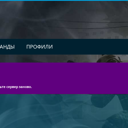
АНДЫ
ПРОФИЛИ
ьте сервер заново.