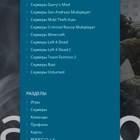
Серверы Garry's Mod
Серверы San Andreas Multiplayer
Серверы Multi Theft Auto
Серверы Criminal Russia Multiplayer
Серверы Minecraft
Серверы Left 4 Dead
Серверы Left 4 Dead 2
Серверы Team Fortress 2
Серверы Rust
Серверы Unturned
РАЗДЕЛЫ
Игры
Серверы
Команды
Профили
Карты
BOOST CS 1.6