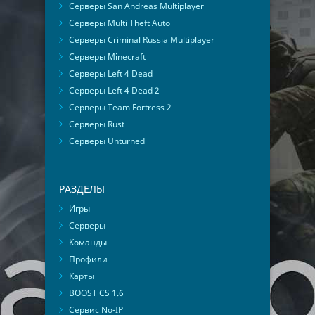
Серверы San Andreas Multiplayer
Серверы Multi Theft Auto
Серверы Criminal Russia Multiplayer
Серверы Minecraft
Серверы Left 4 Dead
Серверы Left 4 Dead 2
Серверы Team Fortress 2
Серверы Rust
Серверы Unturned
РАЗДЕЛЫ
Игры
Серверы
Команды
Профили
Карты
BOOST CS 1.6
Сервис No-IP