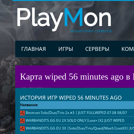
Play
M
on
МОНИТОРИНГ СЕРВЕРОВ
ГЛАВНАЯ
ИГРЫ
СЕРВЕРЫ
КОМ
Карта wiped 56 minutes ago в 
ИСТОРИЯ ИГР WIPED 56 MINUTES AGO
Название
Bestrust Solo/Duo/Trio 2x #3 | JUST FULLWIPED 07.08 08/07
WARBANDITS.GG EU 2X SOLO ONLY|Loot+|X2 JUST WIPED
WARBANDITS.GG EU 3X |Solo/Duo/Trio/Quad/Max5|LootX3| JU