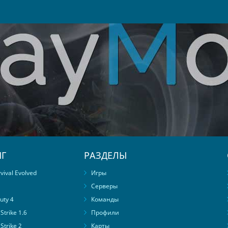
Г
РАЗДЕЛЫ
ival Evolved
Игры
Серверы
uty 4
Команды
trike 1.6
Профили
Strike 2
Карты