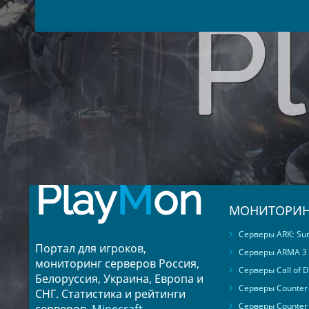
Play
M
on
МОНИТОРИН
Серверы ARK: Surv
Портал для игроков,
Серверы ARMA 3
мониторинг серверов Россия,
Серверы Call of D
Белоруссия, Украина, Европа и
Серверы Counter S
СНГ. Статистика и рейтинги
Серверы Counter 