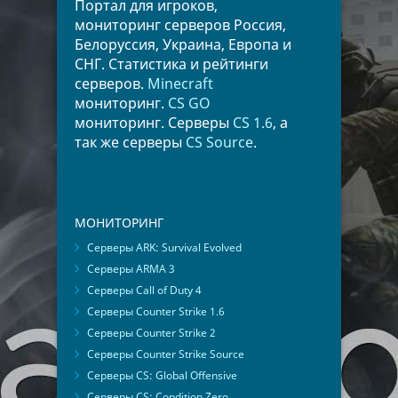
Портал для игроков,
мониторинг серверов Россия,
Белоруссия, Украина, Европа и
СНГ. Статистика и рейтинги
серверов.
Minecraft
мониторинг.
CS GO
мониторинг. Серверы
CS 1.6
, а
так же серверы
CS Source
.
МОНИТОРИНГ
Серверы ARK: Survival Evolved
Серверы ARMA 3
Серверы Call of Duty 4
Серверы Counter Strike 1.6
Серверы Counter Strike 2
Серверы Counter Strike Source
Серверы CS: Global Offensive
Серверы CS: Condition Zero